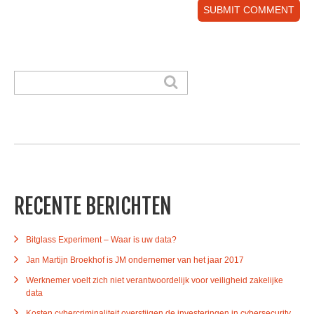
Alternative:
RECENTE BERICHTEN
Bitglass Experiment – Waar is uw data?
Jan Martijn Broekhof is JM ondernemer van het jaar 2017
Werknemer voelt zich niet verantwoordelijk voor veiligheid zakelijke
data
Kosten cybercriminaliteit overstijgen de investeringen in cybersecurity