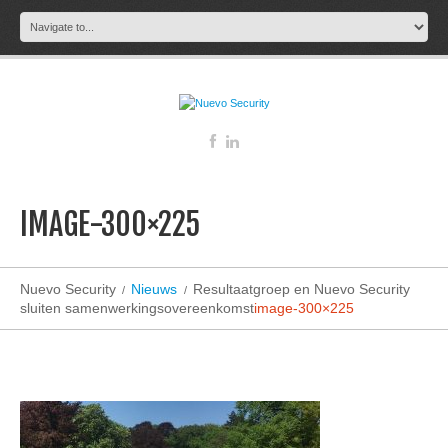
IMAGE-300×225
Nuevo Security
Nieuws
Resultaatgroep en Nuevo Security
sluiten samenwerkingsovereenkomst
image-300×225