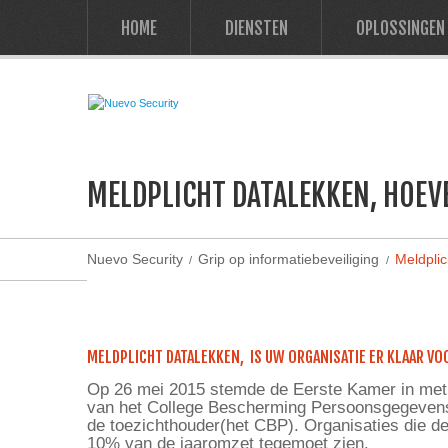
HOME
DIENSTEN
OPLOSSINGEN
MELDPLICHT DATALEKKEN, HOEV
Nuevo Security
Grip op informatiebeveiliging
Meldplic
MELDPLICHT DATALEKKEN, IS UW ORGANISATIE ER KLAAR VO
Op 26 mei 2015 stemde de Eerste Kamer in met
van het College Bescherming Persoonsgegevens (C
de toezichthouder(het CBP). Organisaties die de
10% van de jaaromzet tegemoet zien.