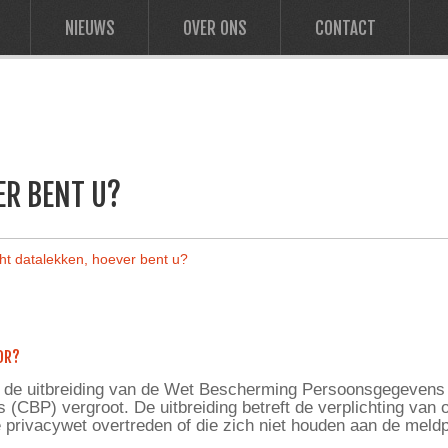
NIEUWS
OVER ONS
CONTACT
ER BENT U?
ht datalekken, hoever bent u?
OR?
 de uitbreiding van de Wet Bescherming Persoonsgegevens 
BP) vergroot. De uitbreiding betreft de verplichting van o
 privacywet overtreden of die zich niet houden aan de meldp