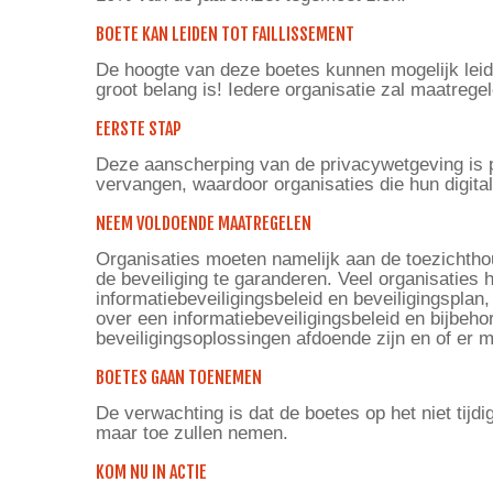
BOETE KAN LEIDEN TOT FAILLISSEMENT
De hoogte van deze boetes kunnen mogelijk leid
groot belang is! Iedere organisatie zal maatre
EERSTE STAP
Deze aanscherping van de privacywetgeving is p
vervangen, waardoor organisaties die hun digita
NEEM VOLDOENDE MAATREGELEN
Organisaties moeten namelijk aan de toezichth
de beveiliging te garanderen. Veel organisaties 
informatiebeveiligingsbeleid en beveiligingspla
over een informatiebeveiligingsbeleid en bijbeh
beveiligingsoplossingen afdoende zijn en of er 
BOETES GAAN TOENEMEN
De verwachting is dat de boetes op het niet tijd
maar toe zullen nemen.
KOM NU IN ACTIE