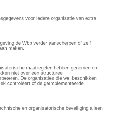
sgegevens voor iedere organisatie van extra
tgeving de Wbp verder aanscherpen of zelf
 gaan maken.
anisatorische maatregelen hebben genomen om
kken niet over een structureel
erbeteren. De organisaties die wel beschikken
iek controleert of de geïmplementeerde
echnische en organisatorische beveiliging alleen