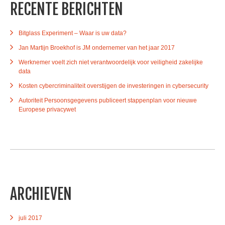
RECENTE BERICHTEN
Bitglass Experiment – Waar is uw data?
Jan Martijn Broekhof is JM ondernemer van het jaar 2017
Werknemer voelt zich niet verantwoordelijk voor veiligheid zakelijke
data
Kosten cybercriminaliteit overstijgen de investeringen in cybersecurity
Autoriteit Persoonsgegevens publiceert stappenplan voor nieuwe
Europese privacywet
ARCHIEVEN
juli 2017