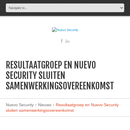
RESULTAATGROEP EN NUEVO
SECURITY SLUITEN
SAMENWERKINGSOVEREENKOMST
Nuevo Security
Nieuws
Resultaatgroep en Nuevo Security
sluiten samenwerkingsovereenkomst