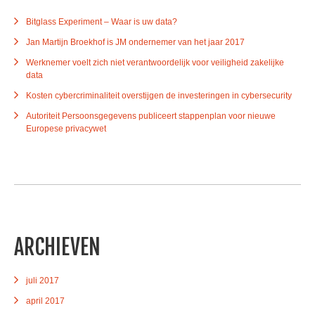
Bitglass Experiment – Waar is uw data?
Jan Martijn Broekhof is JM ondernemer van het jaar 2017
Werknemer voelt zich niet verantwoordelijk voor veiligheid zakelijke
data
Kosten cybercriminaliteit overstijgen de investeringen in cybersecurity
Autoriteit Persoonsgegevens publiceert stappenplan voor nieuwe
Europese privacywet
ARCHIEVEN
juli 2017
april 2017