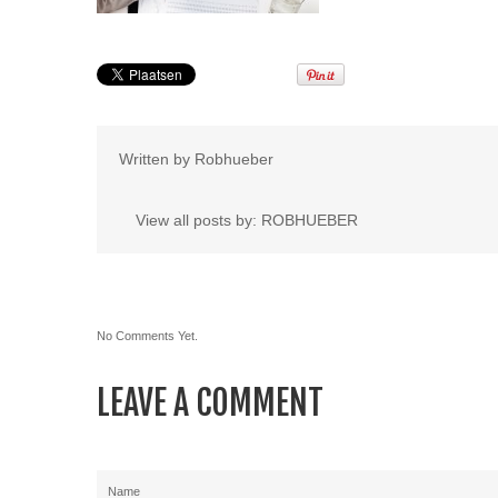
Written by
Robhueber
View all posts by:
ROBHUEBER
No Comments Yet.
LEAVE A COMMENT