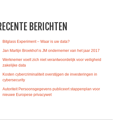
RECENTE BERICHTEN
Bitglass Experiment – Waar is uw data?
Jan Martijn Broekhof is JM ondernemer van het jaar 2017
Werknemer voelt zich niet verantwoordelijk voor veiligheid
zakelijke data
Kosten cybercriminaliteit overstijgen de investeringen in
cybersecurity
Autoriteit Persoonsgegevens publiceert stappenplan voor
nieuwe Europese privacywet