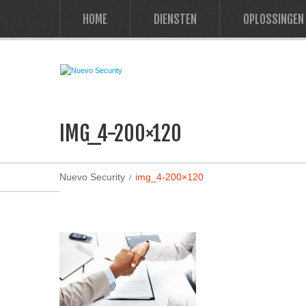
HOME
DIENSTEN
OPLOSSINGEN
IMG_4-200×120
Nuevo Security
img_4-200×120