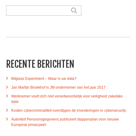
RECENTE BERICHTEN
Bitglass Experiment – Waar is uw data?
Jan Martijn Broekhof is JM ondernemer van het jaar 2017
Werknemer voelt zich niet verantwoordelijk voor veiligheid zakelijke
data
Kosten cybercriminaliteit overstijgen de investeringen in cybersecurity
Autoriteit Persoonsgegevens publiceert stappenplan voor nieuwe
Europese privacywet