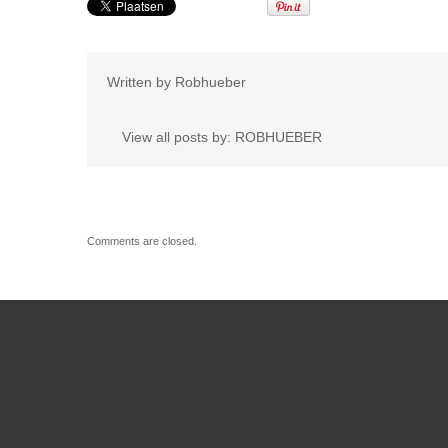
Written by
Robhueber
View all posts by:
ROBHUEBER
Comments are closed.