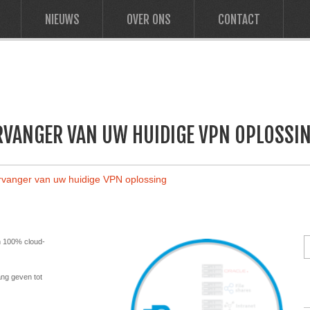
NIEUWS
OVER ONS
CONTACT
ERVANGER VAN UW HUIDIGE VPN OPLOSSI
ervanger van uw huidige VPN oplossing
en 100% cloud-
ang geven tot