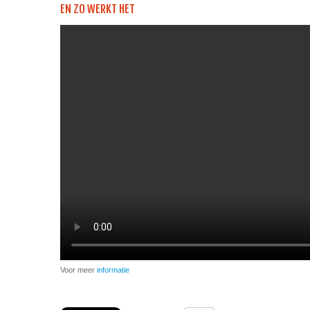
EN ZO WERKT HET
Voor meer
informatie