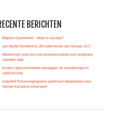
RECENTE BERICHTEN
Bitglass Experiment – Waar is uw data?
Jan Martijn Broekhof is JM ondernemer van het jaar 2017
Werknemer voelt zich niet verantwoordelijk voor veiligheid
zakelijke data
Kosten cybercriminaliteit overstijgen de investeringen in
cybersecurity
Autoriteit Persoonsgegevens publiceert stappenplan voor
nieuwe Europese privacywet