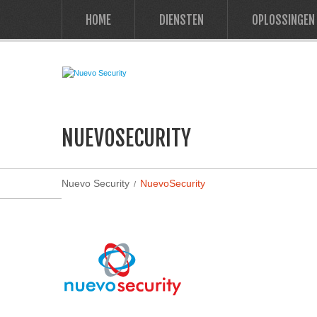
HOME
DIENSTEN
OPLOSSINGEN
NUEVOSECURITY
Nuevo Security
NuevoSecurity