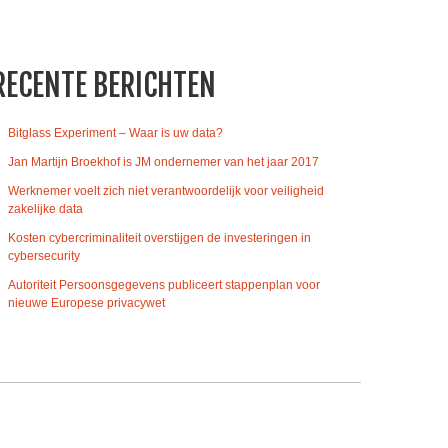
RECENTE BERICHTEN
Bitglass Experiment – Waar is uw data?
Jan Martijn Broekhof is JM ondernemer van het jaar 2017
Werknemer voelt zich niet verantwoordelijk voor veiligheid
zakelijke data
Kosten cybercriminaliteit overstijgen de investeringen in
cybersecurity
Autoriteit Persoonsgegevens publiceert stappenplan voor
nieuwe Europese privacywet