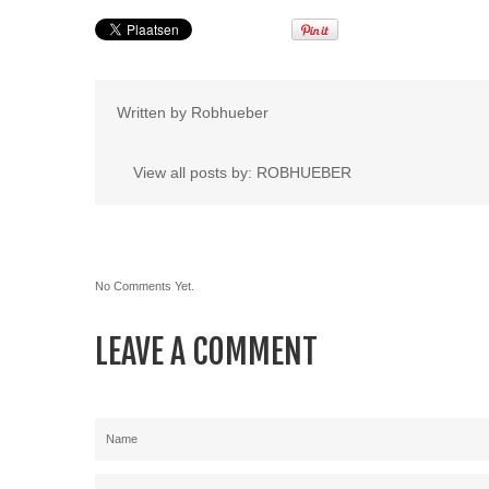
Written by
Robhueber
View all posts by:
ROBHUEBER
No Comments Yet.
LEAVE A COMMENT