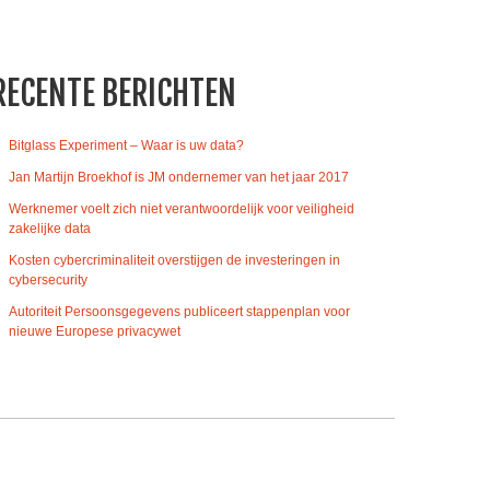
RECENTE BERICHTEN
Bitglass Experiment – Waar is uw data?
Jan Martijn Broekhof is JM ondernemer van het jaar 2017
Werknemer voelt zich niet verantwoordelijk voor veiligheid
zakelijke data
Kosten cybercriminaliteit overstijgen de investeringen in
cybersecurity
Autoriteit Persoonsgegevens publiceert stappenplan voor
nieuwe Europese privacywet