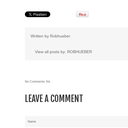
Written by
Robhueber
View all posts by:
ROBHUEBER
No Comments Yet.
LEAVE A COMMENT