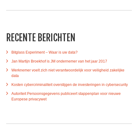
RECENTE BERICHTEN
Bitglass Experiment – Waar is uw data?
Jan Martijn Broekhof is JM ondernemer van het jaar 2017
Werknemer voelt zich niet verantwoordelijk voor veiligheid zakelijke
data
Kosten cybercriminaliteit overstijgen de investeringen in cybersecurity
Autoriteit Persoonsgegevens publiceert stappenplan voor nieuwe
Europese privacywet