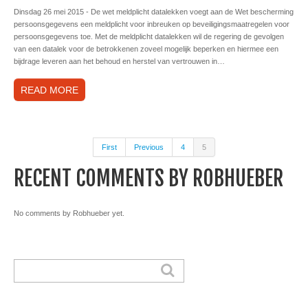
Dinsdag 26 mei 2015 - De wet meldplicht datalekken voegt aan de Wet bescherming
persoonsgegevens een meldplicht voor inbreuken op beveiligingsmaatregelen voor
persoonsgegevens toe. Met de meldplicht datalekken wil de regering de gevolgen
van een datalek voor de betrokkenen zoveel mogelijk beperken en hiermee een
bijdrage leveren aan het behoud en herstel van vertrouwen in…
READ MORE
First
Previous
4
5
RECENT COMMENTS BY ROBHUEBER
No comments by Robhueber yet.