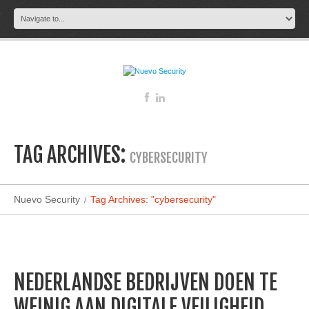
TAG ARCHIVES:
CYBERSECURITY
Nuevo Security
Tag Archives: "cybersecurity"
NEDERLANDSE BEDRIJVEN DOEN TE
WEINIG AAN DIGITALE VEILIGHEID