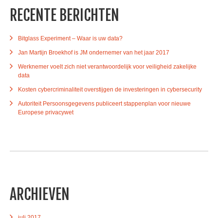
RECENTE BERICHTEN
Bitglass Experiment – Waar is uw data?
Jan Martijn Broekhof is JM ondernemer van het jaar 2017
Werknemer voelt zich niet verantwoordelijk voor veiligheid zakelijke
data
Kosten cybercriminaliteit overstijgen de investeringen in cybersecurity
Autoriteit Persoonsgegevens publiceert stappenplan voor nieuwe
Europese privacywet
ARCHIEVEN
juli 2017