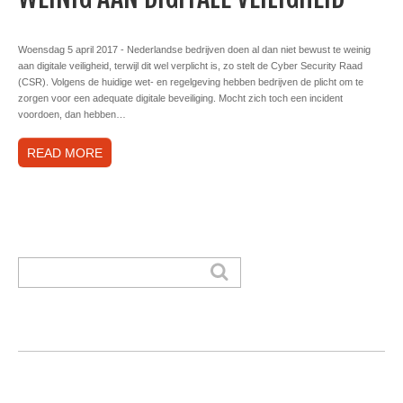
Woensdag 5 april 2017 - Nederlandse bedrijven doen al dan niet bewust te weinig
aan digitale veiligheid, terwijl dit wel verplicht is, zo stelt de Cyber Security Raad
(CSR). Volgens de huidige wet- en regelgeving hebben bedrijven de plicht om te
zorgen voor een adequate digitale beveiliging. Mocht zich toch een incident
voordoen, dan hebben…
READ MORE