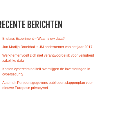
RECENTE BERICHTEN
Bitglass Experiment – Waar is uw data?
Jan Martijn Broekhof is JM ondernemer van het jaar 2017
Werknemer voelt zich niet verantwoordelijk voor veiligheid
zakelijke data
Kosten cybercriminaliteit overstijgen de investeringen in
cybersecurity
Autoriteit Persoonsgegevens publiceert stappenplan voor
nieuwe Europese privacywet