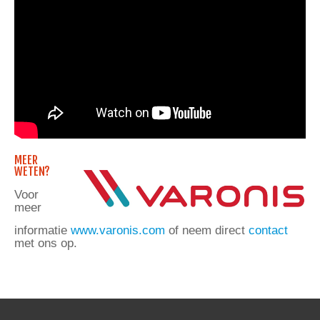
MEER
WETEN?
Voor
meer
informatie
www.varonis.com
of neem direct
contact
met ons op.